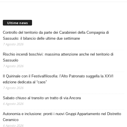
Ultime news
Controllo del territorio da parte dei Carabinieri della Compagnia di
Sassuolo: il bilancio delle ultime due settimane
7 Agosto 2026
Rischio incendi boschivi: massima attenzione anche nel territorio di
Sassuolo
7 Agosto 2026
Il Quirinale con il Festivalfilosofia: l’Alto Patronato suggella la XXVI
edizione dedicata al “caos”
7 Agosto 2026
Sabato chiuso al transito un tratto di via Ancora
6 Agosto 2026
Autonomia e inclusione: pronti i nuovi Gruppi Appartamento nel Distretto
Ceramico
6 Agosto 2026