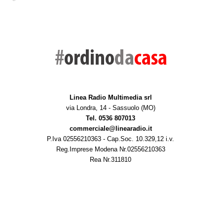
Linea Radio Multimedia srl
via Londra, 14 - Sassuolo (MO)
Tel. 0536 807013
commerciale@linearadio.it
P.Iva 02556210363 - Cap.Soc. 10.329,12 i.v.
Reg.Imprese Modena Nr.02556210363
Rea Nr.311810