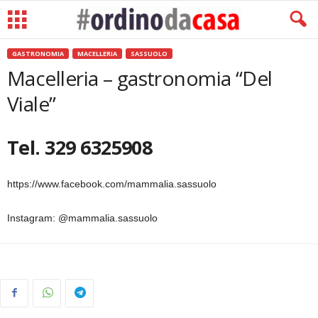
GASTRONOMIA
MACELLERIA
SASSUOLO
Macelleria – gastronomia “Del
Viale”
Tel. 329 6325908
https://www.facebook.com/mammalia.sassuolo
Instagram: @mammalia.sassuolo