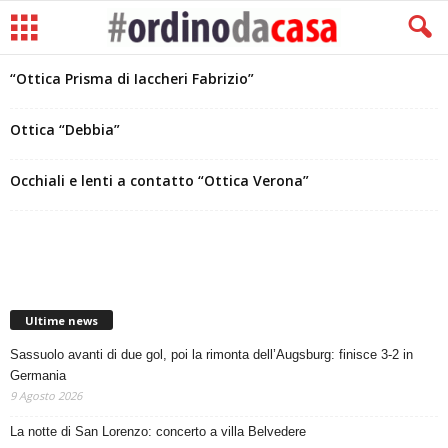
“Ottica Prisma di Iaccheri Fabrizio”
Ottica “Debbia”
Occhiali e lenti a contatto “Ottica Verona”
Ultime news
Sassuolo avanti di due gol, poi la rimonta dell’Augsburg: finisce 3-2 in
Germania
9 Agosto 2026
La notte di San Lorenzo: concerto a villa Belvedere