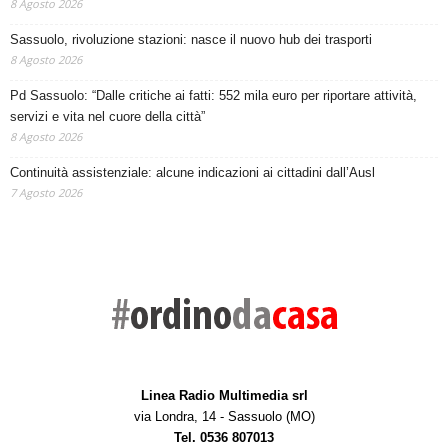
8 Agosto 2026
Sassuolo, rivoluzione stazioni: nasce il nuovo hub dei trasporti
8 Agosto 2026
Pd Sassuolo: “Dalle critiche ai fatti: 552 mila euro per riportare attività,
servizi e vita nel cuore della città”
8 Agosto 2026
Continuità assistenziale: alcune indicazioni ai cittadini dall’Ausl
7 Agosto 2026
Linea Radio Multimedia srl
via Londra, 14 - Sassuolo (MO)
Tel. 0536 807013