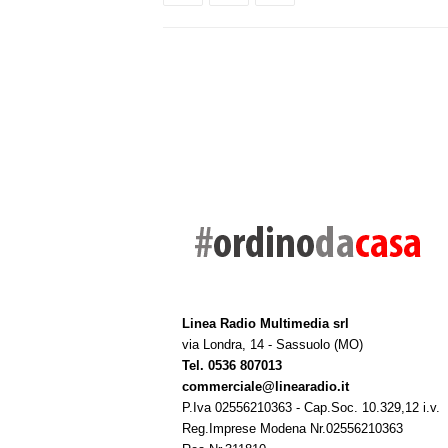
Linea Radio Multimedia srl
via Londra, 14 - Sassuolo (MO)
Tel. 0536 807013
commerciale@linearadio.it
P.Iva 02556210363 - Cap.Soc. 10.329,12 i.v.
Reg.Imprese Modena Nr.02556210363