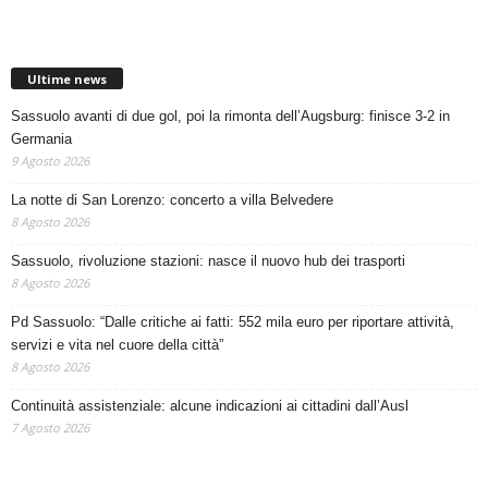
Ultime news
Sassuolo avanti di due gol, poi la rimonta dell’Augsburg: finisce 3-2 in
Germania
9 Agosto 2026
La notte di San Lorenzo: concerto a villa Belvedere
8 Agosto 2026
Sassuolo, rivoluzione stazioni: nasce il nuovo hub dei trasporti
8 Agosto 2026
Pd Sassuolo: “Dalle critiche ai fatti: 552 mila euro per riportare attività,
servizi e vita nel cuore della città”
8 Agosto 2026
Continuità assistenziale: alcune indicazioni ai cittadini dall’Ausl
7 Agosto 2026