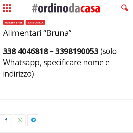
ALIMENTARI
SASSUOLO
Alimentari “Bruna”
338 4046818 – 3398190053
(solo
Whatsapp, specificare nome e
indirizzo)